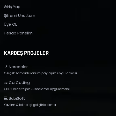
Giriş Yap
Şifremi Unuttum
Üye OL
Hesab Panelim
KARDEŞ PROJELER
📍 Neredeler
Gerçek zamanlı konum paylaşım uygulaması
🚗 CarCoding
OBD2 araç teşhis & kodlama uygulaması
💻 BubiSoft
Yazılım & teknoloji geliştirici firma