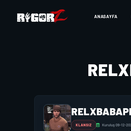
ANASAYFA
REL
RELXBABAP
Kuruluş 09-12-20
KLANSIZ