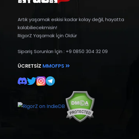
Artık yaşamak eskisi kadar kolay değil, hayatta
kalabiliecekmisin!
RigorZ Yaşamak İçin Öldür
Sipariş Sorunları İçin : +9 0850 304 32 09
ÜCRETSIZ
MMOFPS