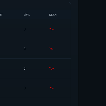
UT
SIVIL
KLAN
0
Yok
0
Yok
0
Yok
0
Yok