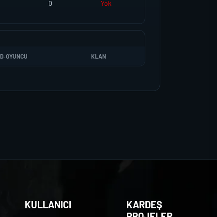
0
Yok
D. OYUNCU
KLAN
KULLANICI
KARDEŞ
PROJELER