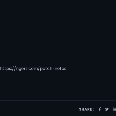
n: https://rigorz.com/patch-notes
SHARE :