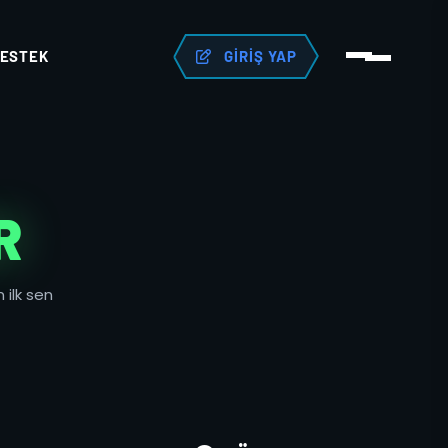
ESTEK
GIRIŞ YAP
R
 ilk sen