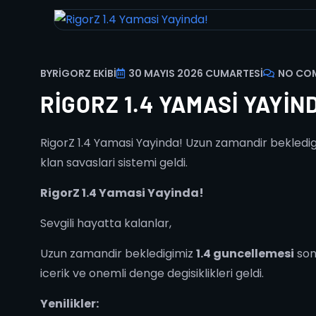
BY
RIGORZ EKIBI
30 MAYIS 2026 CUMARTESI
NO CO
RIGORZ 1.4 YAMASI YAYIN
RigorZ 1.4 Yamasi Yayinda! Uzun zamandir bekledigim
klan savaslari sistemi geldi.
RigorZ 1.4 Yamasi Yayinda!
Sevgili hayatta kalanlar,
Uzun zamandir bekledigimiz
1.4 guncellemesi
son
icerik ve onemli denge degisiklikleri geldi.
Yenilikler: