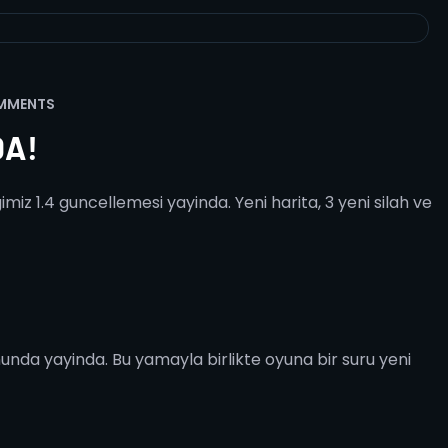
MMENTS
DA!
iz 1.4 guncellemesi yayinda. Yeni harita, 3 yeni silah ve
unda yayinda. Bu yamayla birlikte oyuna bir suru yeni