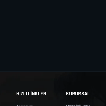
HIZLI LİNKLER
KURUMSAL
Mesafeli Satış