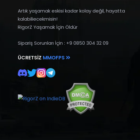
Artık yaşamak eskisi kadar kolay değil, hayatta
kalabiliecekmisin!
RigorZ Yaşamak İçin Öldür
Sipariş Sorunları İçin : +9 0850 304 32 09
ÜCRETSIZ
MMOFPS