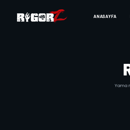
ANASAYFA
Yama no