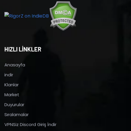
HIZLI LİNKLER
Anasayfa
indir
Klanlar
Market
Duyurular
Sıralamalar
VPNSiz Discord Giriş İndir