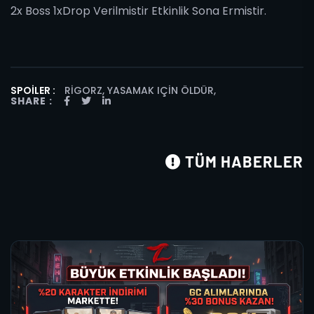
2x Boss 1xDrop Verilmistir Etkinlik Sona Ermistir.
SPOILER :
RIGORZ, YASAMAK IÇIN ÖLDÜR
,
SHARE :
TÜM HABERLER