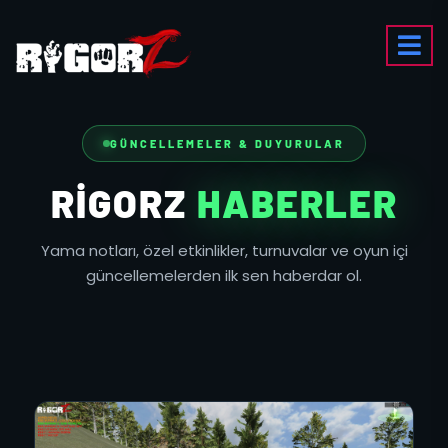
GÜNCELLEMELER & DUYURULAR
RIGORZ
HABERLER
Yama notları, özel etkinlikler, turnuvalar ve oyun içi
güncellemelerden ilk sen haberdar ol.