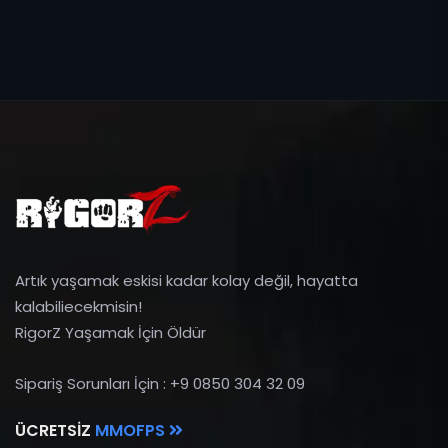
Artık yaşamak eskisi kadar kolay değil, hayatta
kalabiliecekmisin!
RigorZ Yaşamak İçin Öldür
Sipariş Sorunları İçin : +9 0850 304 32 09
ÜCRETSIZ
MMOFPS