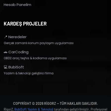
Hesab Panelim
KARDEŞ PROJELER
📍 Neredeler
Gerçek zamanlı konum paylaşım uygulaması
🚗 CarCoding
OBD2 araç teşhis & kodlama uygulaması
💻 BubiSoft
Yazılım & teknoloji geliştirici firma
COPYRIGHT © 2026 RIGORZ — TÜM HAKLARI SAKLIDIR.
RigorZ,
BubiSoft Yazılım & Teknoloji
tarafından geliştirilmiştir. Profesyonel