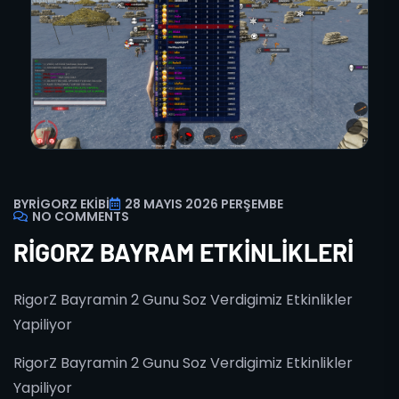
BY
RIGORZ EKIBI
28 MAYIS 2026 PERŞEMBE
NO COMMENTS
RIGORZ BAYRAM ETKINLIKLERI
RigorZ Bayramin 2 Gunu Soz Verdigimiz Etkinlikler
Yapiliyor
RigorZ Bayramin 2 Gunu Soz Verdigimiz Etkinlikler
Yapiliyor