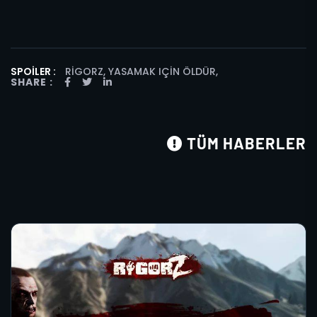
SPOILER :
RIGORZ, YASAMAK IÇIN ÖLDÜR
,
SHARE :
TÜM HABERLER