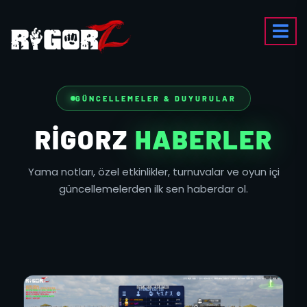
GÜNCELLEMELER & DUYURULAR
RIGORZ
HABERLER
Yama notları, özel etkinlikler, turnuvalar ve oyun içi
güncellemelerden ilk sen haberdar ol.