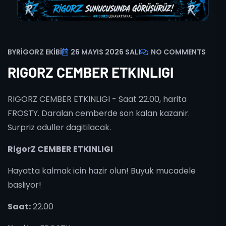
BY
RIGORZ EKIBI
26 MAYIS 2026 SALI
NO COMMENTS
RIGORZ CEMBER ETKINLIGI
RIGORZ CEMBER ETKINLIGI - Saat 22.00, harita
FROSTY. Daralan cemberde son kalan kazanir.
Surpriz oduller dagitilacak.
RigorZ CEMBER ETKINLIGI
Hayatta kalmak icin hazir olun! Buyuk mucadele
basliyor!
Saat:
22.00