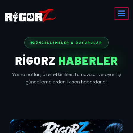
GÜNCELLEMELER & DUYURULAR
RIGORZ
HABERLER
Yama notları, özel etkinlikler, turnuvalar ve oyun içi
güncellemelerden ilk sen haberdar ol.