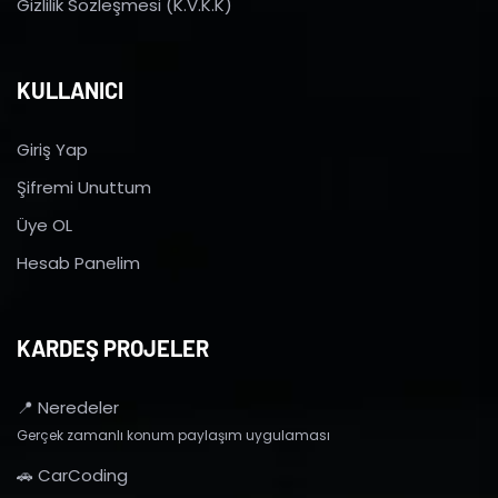
Gizlilik Sözleşmesi (K.V.K.K)
KULLANICI
Giriş Yap
Şifremi Unuttum
Üye OL
Hesab Panelim
KARDEŞ PROJELER
📍 Neredeler
Gerçek zamanlı konum paylaşım uygulaması
🚗 CarCoding