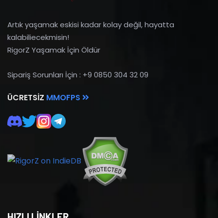
Artık yaşamak eskisi kadar kolay değil, hayatta
kalabiliecekmisin!
RigorZ Yaşamak İçin Öldür
Sipariş Sorunları İçin : +9 0850 304 32 09
ÜCRETSIZ
MMOFPS
HIZLI LİNKLER