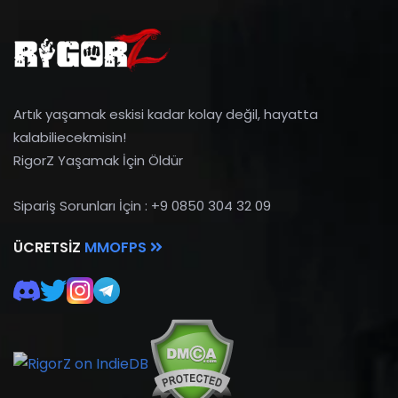
Artık yaşamak eskisi kadar kolay değil, hayatta
kalabiliecekmisin!
RigorZ Yaşamak İçin Öldür
Sipariş Sorunları İçin : +9 0850 304 32 09
ÜCRETSIZ
MMOFPS