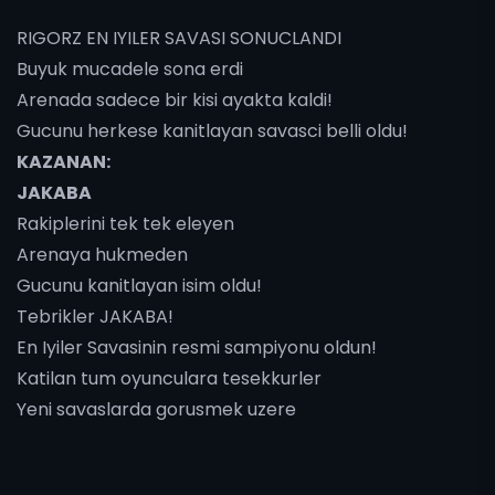
RIGORZ EN IYILER SAVASI SONUCLANDI
Buyuk mucadele sona erdi
Arenada sadece bir kisi ayakta kaldi!
Gucunu herkese kanitlayan savasci belli oldu!
KAZANAN:
JAKABA
Rakiplerini tek tek eleyen
Arenaya hukmeden
Gucunu kanitlayan isim oldu!
Tebrikler JAKABA!
En Iyiler Savasinin resmi sampiyonu oldun!
Katilan tum oyunculara tesekkurler
Yeni savaslarda gorusmek uzere