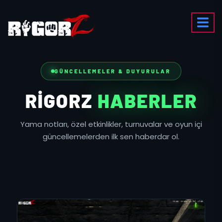
GÜNCELLEMELER & DUYURULAR
RIGORZ
HABERLER
Yama notları, özel etkinlikler, turnuvalar ve oyun içi
güncellemelerden ilk sen haberdar ol.