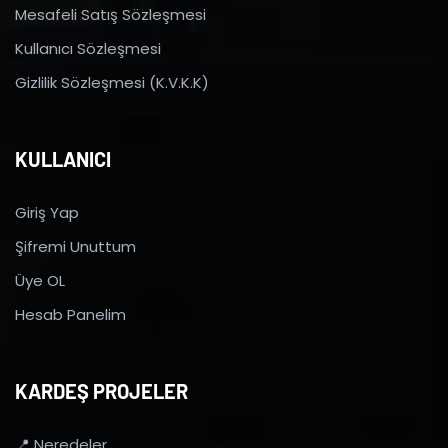
Mesafeli Satış Sözleşmesi
Kullanıcı Sözleşmesi
Gizlilik Sözleşmesi (K.V.K.K)
KULLANICI
Giriş Yap
Şifremi Unuttum
Üye OL
Hesab Panelim
KARDEŞ PROJELER
📍 Neredeler