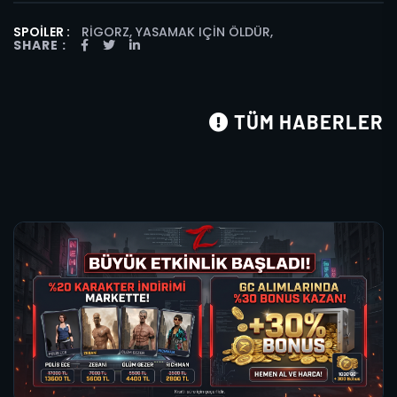
SPOILER :
RIGORZ, YASAMAK IÇIN ÖLDÜR
,
SHARE :
TÜM HABERLER