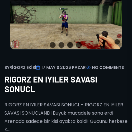
BY
RIGORZ EKIBI
17 MAYIS 2026 PAZAR
NO COMMENTS
RIGORZ EN IYILER SAVASI
SONUCL
RIGORZ EN IYILER SAVASI SONUCL - RIGORZ EN IYILER
SAVASI SONUCLANDI Buyuk mucadele sona erdi
Arenada sadece bir kisi ayakta kaldi! Gucunu herkese
k...