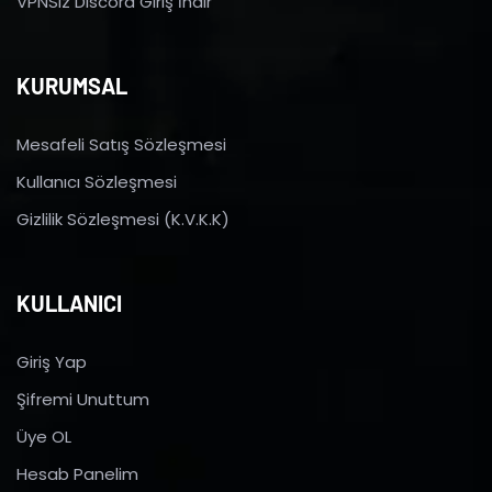
VPNSiz Discord Giriş İndir
KURUMSAL
Mesafeli Satış Sözleşmesi
Kullanıcı Sözleşmesi
Gizlilik Sözleşmesi (K.V.K.K)
KULLANICI
Giriş Yap
Şifremi Unuttum
Üye OL
Hesab Panelim