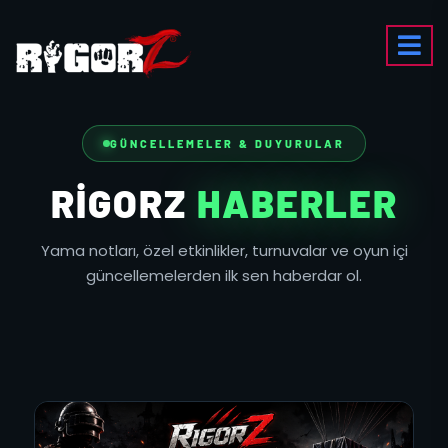
GÜNCELLEMELER & DUYURULAR
RIGORZ
HABERLER
Yama notları, özel etkinlikler, turnuvalar ve oyun içi
güncellemelerden ilk sen haberdar ol.