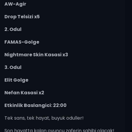
AW-Agir
Drop Telsizi x5
2. Odul
FAMAS-Golge
Nightmare Skin Kasasi x3
3. Odul
Elit Golge
Nefan Kasasi x2
Etkinlik Baslangici: 22:00
Tek sans, tek hayat, buyuk oduller!
Son hayatta kalan oyuncu zaferin sahibi olacak!