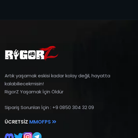
Artık yaşamak eskisi kadar kolay değil, hayatta
kalabiliecekmisin!
RigorZ Yaşamak İçin Öldür
Sipariş Sorunları İçin : +9 0850 304 32 09
ÜCRETSIZ
MMOFPS