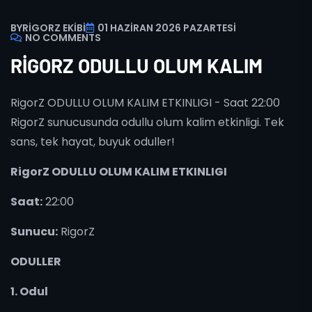
BY
RIGORZ EKIBI
01 HAZIRAN 2026 PAZARTESI
NO COMMENTS
RIGORZ ODULLU OLUM KALIM
RigorZ ODULLU OLUM KALIM ETKINLIGI - Saat 22:00
RigorZ sunucusunda odullu olum kalim etkinligi. Tek
sans, tek hayat, buyuk oduller!
RigorZ ODULLU OLUM KALIM ETKINLIGI
Saat:
22:00
Sunucu:
RigorZ
ODULLER
1. Odul