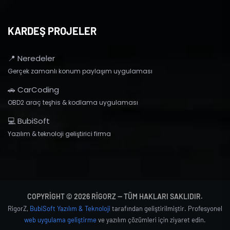
KARDEŞ PROJELER
📍 Neredeler
Gerçek zamanlı konum paylaşım uygulaması
🚗 CarCoding
OBD2 araç teşhis & kodlama uygulaması
💻 BubiSoft
Yazılım & teknoloji geliştirici firma
COPYRIGHT © 2026 RIGORZ — TÜM HAKLARI SAKLIDIR.
RigorZ,
BubiSoft Yazılım & Teknoloji
tarafından geliştirilmiştir. Profesyonel
web uygulama geliştirme
ve yazılım çözümleri için ziyaret edin.