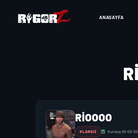
ANASAYFA
R
RIOOOO
Kuruluş 05-02-2
KLANSIZ