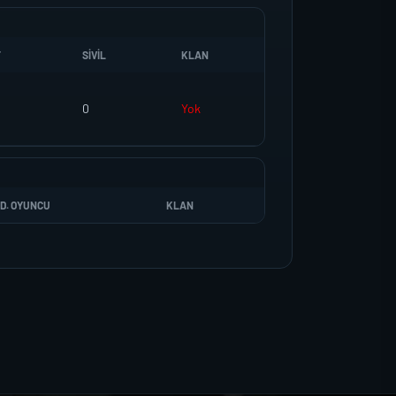
T
SIVIL
KLAN
0
Yok
D. OYUNCU
KLAN