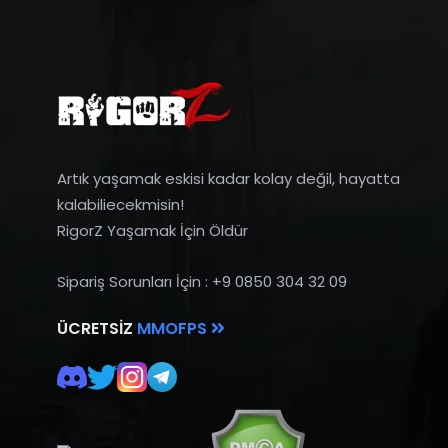
Artık yaşamak eskisi kadar kolay değil, hayatta
kalabiliecekmisin!
RigorZ Yaşamak İçin Öldür
Sipariş Sorunları İçin : +9 0850 304 32 09
ÜCRETSIZ
MMOFPS