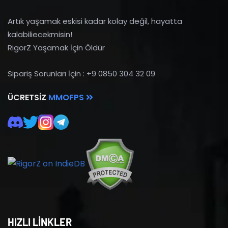
Artık yaşamak eskisi kadar kolay değil, hayatta
kalabiliecekmisin!
RigorZ Yaşamak İçin Öldür
Sipariş Sorunları İçin : +9 0850 304 32 09
ÜCRETSIZ
MMOFPS
HIZLI LİNKLER