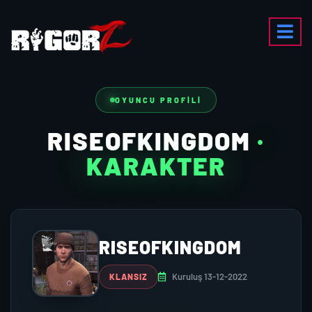
OYUNCU PROFILI
RISEOFKINGDOM
·
KARAKTER
RISEOFKINGDOM
Kuruluş 13-12-2022
KLANSIZ