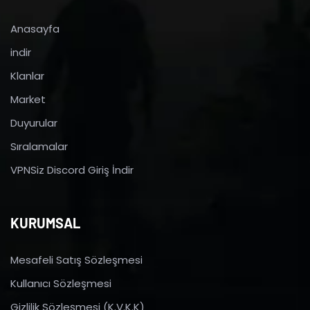
Anasayfa
indir
Klanlar
Market
Duyurular
Sıralamalar
VPNSiz Discord Giriş İndir
KURUMSAL
Mesafeli Satış Sözleşmesi
Kullanıcı Sözleşmesi
Gizlilik Sözleşmesi (K.V.K.K)