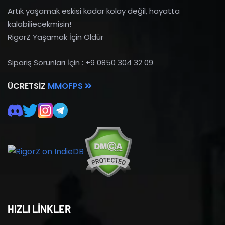
Artık yaşamak eskisi kadar kolay değil, hayatta
kalabiliecekmisin!
RigorZ Yaşamak İçin Öldür
Sipariş Sorunları İçin : +9 0850 304 32 09
ÜCRETSIZ
MMOFPS
HIZLI LİNKLER