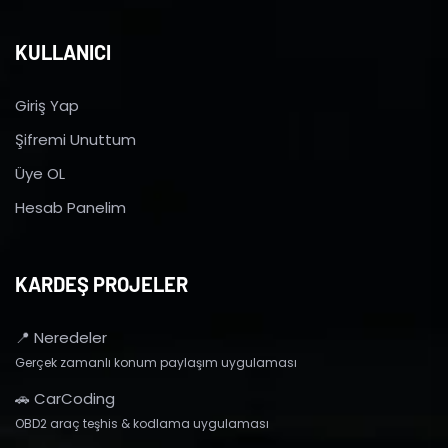
KULLANICI
Giriş Yap
Şifremi Unuttum
Üye OL
Hesab Panelim
KARDEŞ PROJELER
📍 Neredeler
Gerçek zamanlı konum paylaşım uygulaması
🚗 CarCoding
OBD2 araç teşhis & kodlama uygulaması