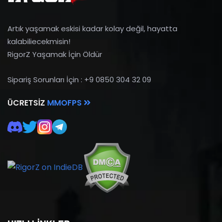
Artık yaşamak eskisi kadar kolay değil, hayatta
kalabiliecekmisin!
RigorZ Yaşamak İçin Öldür
Sipariş Sorunları İçin : +9 0850 304 32 09
ÜCRETSIZ
MMOFPS