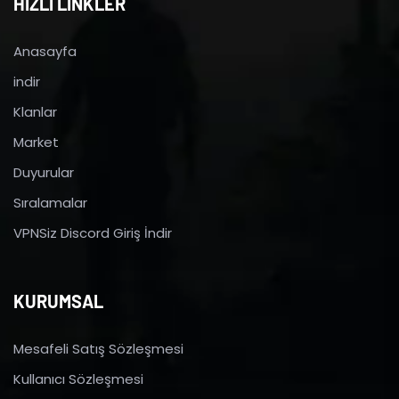
HIZLI LİNKLER
Anasayfa
indir
Klanlar
Market
Duyurular
Sıralamalar
VPNSiz Discord Giriş İndir
KURUMSAL
Mesafeli Satış Sözleşmesi
Kullanıcı Sözleşmesi