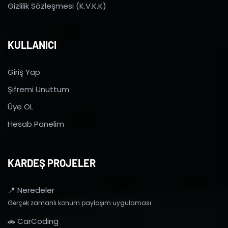
Gizlilik Sözleşmesi (K.V.K.K)
KULLANICI
Giriş Yap
Şifremi Unuttum
Üye OL
Hesab Panelim
KARDEŞ PROJELER
📍 Neredeler
Gerçek zamanlı konum paylaşım uygulaması
🚗 CarCoding