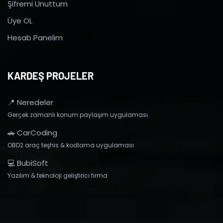
Şifremi Unuttum
Üye OL
Hesab Panelim
KARDEŞ PROJELER
📍 Neredeler
Gerçek zamanlı konum paylaşım uygulaması
🚗 CarCoding
OBD2 araç teşhis & kodlama uygulaması
💻 BubiSoft
Yazılım & teknoloji geliştirici firma