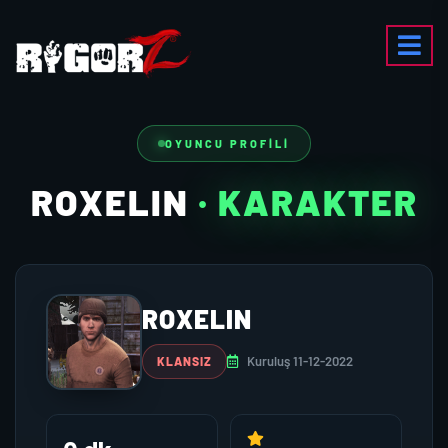
OYUNCU PROFILI
ROXELIN
· KARAKTER
ROXELIN
Kuruluş 11-12-2022
KLANSIZ