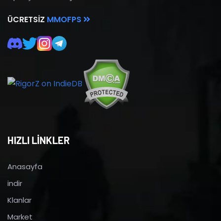
ÜCRETSIZ
MMOFPS
HIZLI LİNKLER
Anasayfa
indir
Klanlar
Market