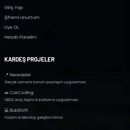
Giriş Yap
Şifremi Unuttum
Üye OL
Hesab Panelim
KARDEŞ PROJELER
📍 Neredeler
Gerçek zamanlı konum paylaşım uygulaması
🚗 CarCoding
OBD2 araç teşhis & kodlama uygulaması
💻 BubiSoft
Yazılım & teknoloji geliştirici firma