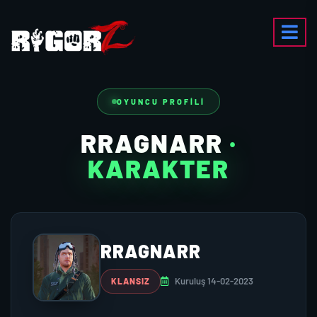
OYUNCU PROFILI
RRAGNARR
·
KARAKTER
RRAGNARR
Kuruluş 14-02-2023
KLANSIZ