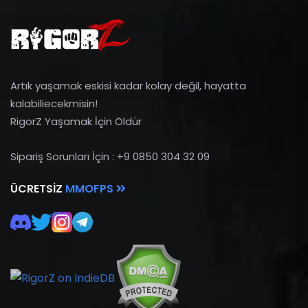
Artık yaşamak eskisi kadar kolay değil, hayatta
kalabiliecekmisin!
RigorZ Yaşamak İçin Öldür
Sipariş Sorunları İçin : +9 0850 304 32 09
ÜCRETSIZ
MMOFPS