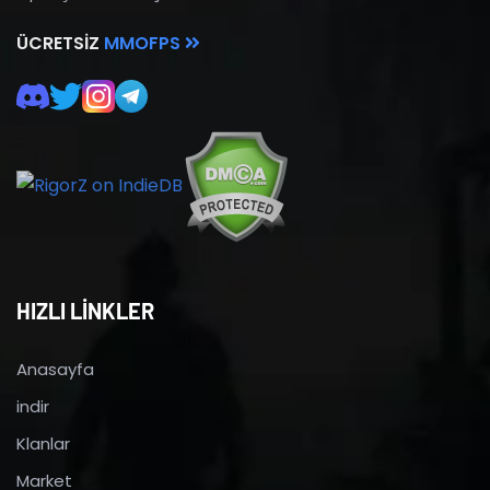
ÜCRETSIZ
MMOFPS
HIZLI LİNKLER
Anasayfa
indir
Klanlar
Market