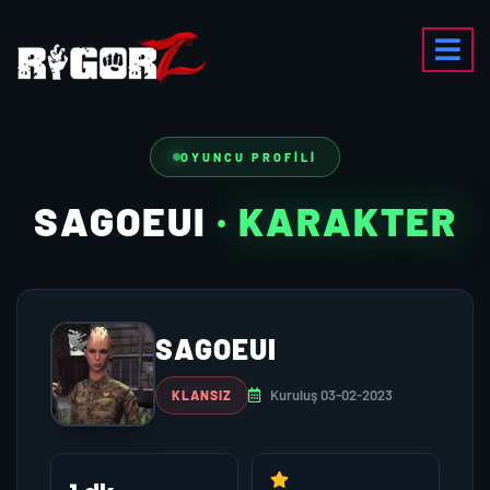
OYUNCU PROFILI
SAGOEUI
· KARAKTER
SAGOEUI
Kuruluş 03-02-2023
KLANSIZ