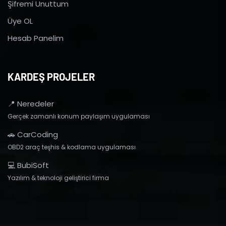
Şifremi Unuttum
Üye OL
Hesab Panelim
KARDEŞ PROJELER
📍 Neredeler
Gerçek zamanlı konum paylaşım uygulaması
🚗 CarCoding
OBD2 araç teşhis & kodlama uygulaması
💻 BubiSoft
Yazılım & teknoloji geliştirici firma