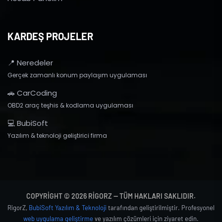
KARDEŞ PROJELER
📍 Neredeler
Gerçek zamanlı konum paylaşım uygulaması
🚗 CarCoding
OBD2 araç teşhis & kodlama uygulaması
💻 BubiSoft
Yazılım & teknoloji geliştirici firma
COPYRIGHT © 2026 RIGORZ — TÜM HAKLARI SAKLIDIR.
RigorZ,
BubiSoft Yazılım & Teknoloji
tarafından geliştirilmiştir. Profesyonel
web uygulama geliştirme
ve yazılım çözümleri için ziyaret edin.