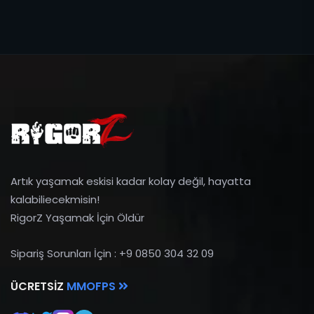
Artık yaşamak eskisi kadar kolay değil, hayatta
kalabiliecekmisin!
RigorZ Yaşamak İçin Öldür
Sipariş Sorunları İçin : +9 0850 304 32 09
ÜCRETSIZ
MMOFPS