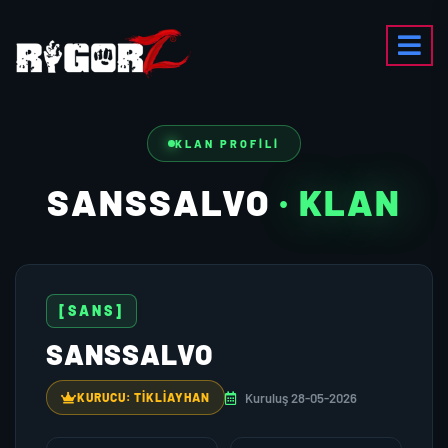
KLAN PROFILI
SANSSALVO
· KLAN
[SANS]
SANSSALVO
Kuruluş 28-05-2026
KURUCU: TIKLIAYHAN