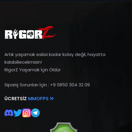
Artık yaşamak eskisi kadar kolay değil, hayatta
kalabiliecekmisin!
RigorZ Yaşamak İçin Öldür
Sipariş Sorunları İçin : +9 0850 304 32 09
ÜCRETSIZ
MMOFPS