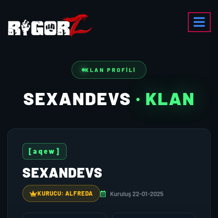
KLAN PROFILI
SEXANDEVS
· KLAN
[aqew]
SEXANDEVS
Kuruluş 22-01-2025
KURUCU: ALFREDA