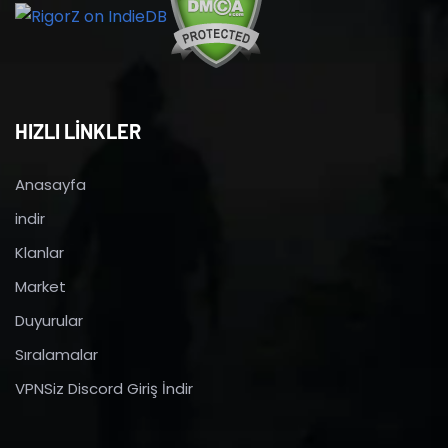
HIZLI LİNKLER
Anasayfa
indir
Klanlar
Market
Duyurular
Sıralamalar
VPNSiz Discord Giriş İndir