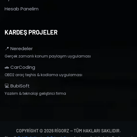
Hesab Panelim
KARDEŞ PROJELER
📍 Neredeler
Gerçek zamanlı konum paylaşım uygulaması
🚗 CarCoding
OBD2 araç teşhis & kodlama uygulaması
💻 BubiSoft
Yazılım & teknoloji geliştirici firma
COPYRIGHT © 2026 RIGORZ — TÜM HAKLARI SAKLIDIR.