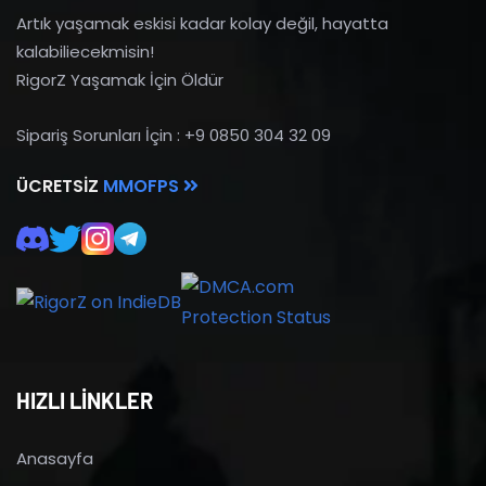
Artık yaşamak eskisi kadar kolay değil, hayatta
kalabiliecekmisin!
RigorZ Yaşamak İçin Öldür
Sipariş Sorunları İçin : +9 0850 304 32 09
ÜCRETSIZ
MMOFPS
HIZLI LİNKLER
Anasayfa