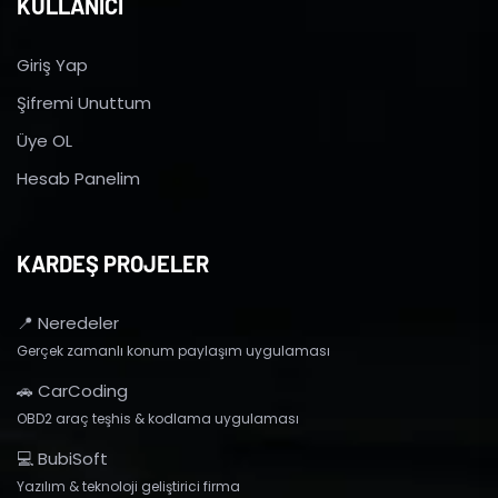
KULLANICI
Giriş Yap
Şifremi Unuttum
Üye OL
Hesab Panelim
KARDEŞ PROJELER
📍 Neredeler
Gerçek zamanlı konum paylaşım uygulaması
🚗 CarCoding
OBD2 araç teşhis & kodlama uygulaması
💻 BubiSoft
Yazılım & teknoloji geliştirici firma