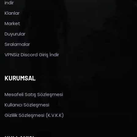
indir
Klanlar
Market
Duyurular
Sıralamalar
VPNSiz Discord Giriş İndir
KURUMSAL
Mesafeli Satış Sözleşmesi
Kullanıcı Sözleşmesi
Gizlilik Sözleşmesi (K.V.K.K)