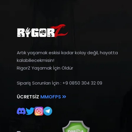
Artık yaşamak eskisi kadar kolay değil, hayatta
kalabiliecekmisin!
RigorZ Yaşamak İçin Öldür
Sipariş Sorunları İçin : +9 0850 304 32 09
ÜCRETSIZ
MMOFPS