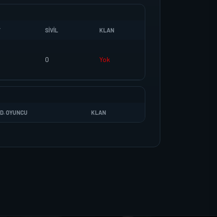
T
SIVIL
KLAN
0
Yok
D. OYUNCU
KLAN