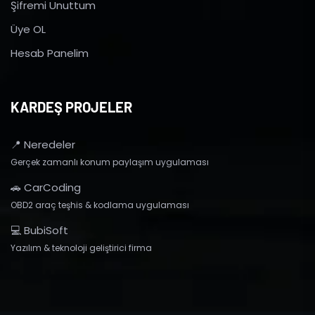
Şifremi Unuttum
Üye OL
Hesab Panelim
KARDEŞ PROJELER
📍 Neredeler
Gerçek zamanlı konum paylaşım uygulaması
🚗 CarCoding
OBD2 araç teşhis & kodlama uygulaması
💻 BubiSoft
Yazılım & teknoloji geliştirici firma