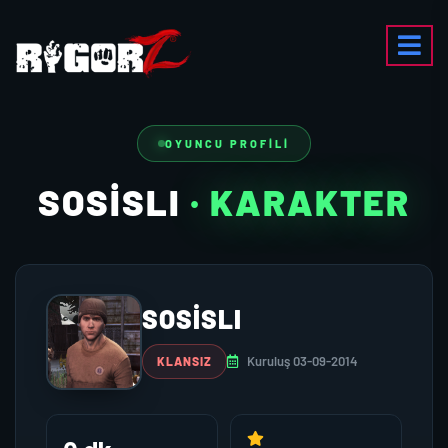
OYUNCU PROFILI
SOSİSLI
· KARAKTER
SOSİSLI
Kuruluş 03-09-2014
KLANSIZ