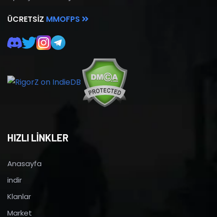
ÜCRETSIZ
MMOFPS
HIZLI LİNKLER
Anasayfa
indir
Klanlar
Market