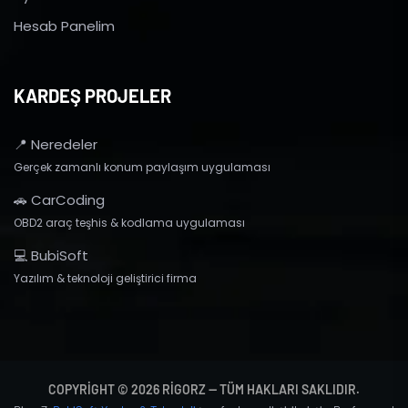
Hesab Panelim
KARDEŞ PROJELER
📍 Neredeler
Gerçek zamanlı konum paylaşım uygulaması
🚗 CarCoding
OBD2 araç teşhis & kodlama uygulaması
💻 BubiSoft
Yazılım & teknoloji geliştirici firma
COPYRIGHT © 2026 RIGORZ — TÜM HAKLARI SAKLIDIR.