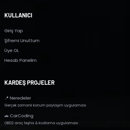
KULLANICI
Giriş Yap
Şifremi Unuttum
Üye OL
Hesab Panelim
KARDEŞ PROJELER
📍 Neredeler
Gerçek zamanlı konum paylaşım uygulaması
🚗 CarCoding
OBD2 araç teşhis & kodlama uygulaması