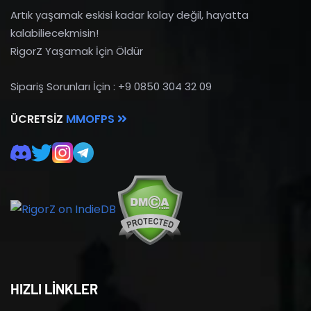
Artık yaşamak eskisi kadar kolay değil, hayatta
kalabiliecekmisin!
RigorZ Yaşamak İçin Öldür
Sipariş Sorunları İçin : +9 0850 304 32 09
ÜCRETSIZ
MMOFPS
HIZLI LİNKLER