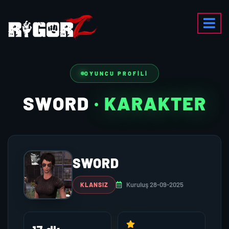
OYUNCU PROFILI
SWORD
· KARAKTER
SWORD
Kuruluş 28-09-2025
KLANSIZ