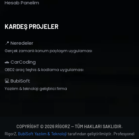
Hesab Panelim
KARDEŞ PROJELER
📍 Neredeler
Gerçek zamanlı konum paylaşım uygulaması
🚗 CarCoding
OBD2 araç teşhis & kodlama uygulaması
💻 BubiSoft
Yazılım & teknoloji geliştirici firma
COPYRIGHT © 2026 RIGORZ — TÜM HAKLARI SAKLIDIR.
RigorZ,
BubiSoft Yazılım & Teknoloji
tarafından geliştirilmiştir. Profesyonel