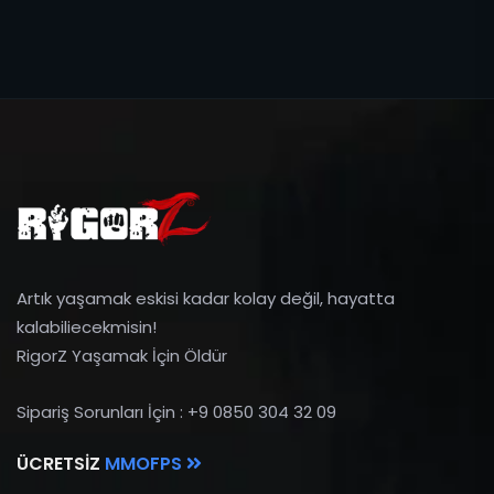
Artık yaşamak eskisi kadar kolay değil, hayatta
kalabiliecekmisin!
RigorZ Yaşamak İçin Öldür
Sipariş Sorunları İçin : +9 0850 304 32 09
ÜCRETSIZ
MMOFPS