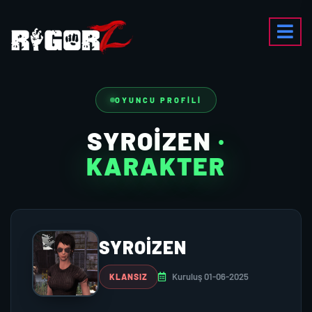
OYUNCU PROFILI
SYROIZEN
·
KARAKTER
SYROIZEN
Kuruluş 01-06-2025
KLANSIZ