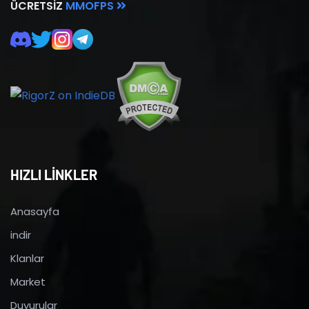
ÜCRETSIZ
MMOFPS
HIZLI LİNKLER
Anasayfa
indir
Klanlar
Market
Duyurular