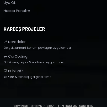
Üye OL
Hesab Panelim
KARDEŞ PROJELER
📍 Neredeler
Gerçek zamanlı konum paylaşım uygulaması
🚗 CarCoding
OBD2 araç teşhis & kodlama uygulaması
💻 BubiSoft
Yazılım & teknoloji geliştirici firma
COPYRIGHT © 2026 RIGORZ — TÜM HAKLARI SAKLIDIR.