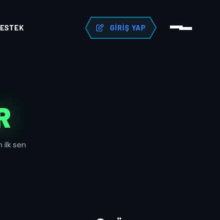
ESTEK
GIRIŞ YAP
R
 ilk sen