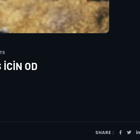
TS
 ICIN OD
SHARE :