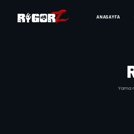
ANASAYFA
Yama no