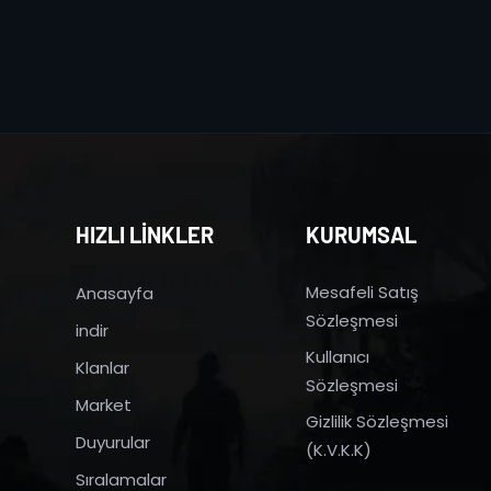
HIZLI LİNKLER
KURUMSAL
Mesafeli Satış
Anasayfa
Sözleşmesi
indir
Kullanıcı
Klanlar
Sözleşmesi
Market
Gizlilik Sözleşmesi
Duyurular
(K.V.K.K)
Sıralamalar