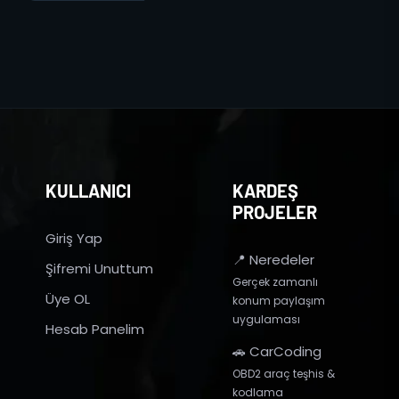
KULLANICI
KARDEŞ
PROJELER
Giriş Yap
📍 Neredeler
Şifremi Unuttum
Gerçek zamanlı
Üye OL
konum paylaşım
uygulaması
Hesab Panelim
🚗 CarCoding
OBD2 araç teşhis &
kodlama