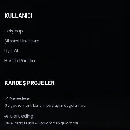
KULLANICI
Giriş Yap
Şifremi Unuttum
Üye OL
Hesab Panelim
KARDEŞ PROJELER
📍 Neredeler
Gerçek zamanlı konum paylaşım uygulaması
🚗 CarCoding
OBD2 araç teşhis & kodlama uygulaması