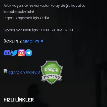
Artık yaşamak eskisi kadar kolay değil, hayatta
kalabiliecekmisin!
RigorZ Yaşamak İçin Öldür
Sipariş Sorunları İçin : +9 0850 304 32 09
ÜCRETSIZ
MMOFPS
HIZLI LİNKLER