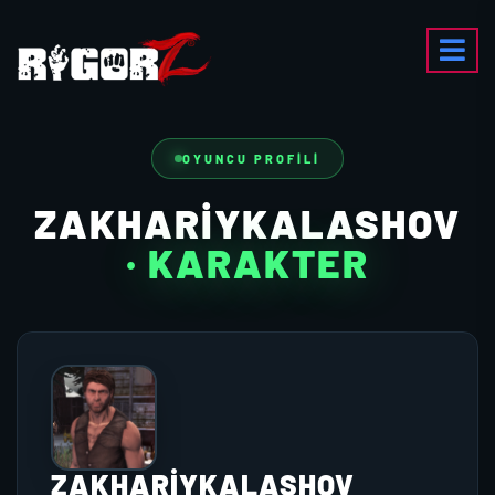
OYUNCU PROFILI
ZAKHARIYKALASHOV
· KARAKTER
ZAKHARIYKALASHOV