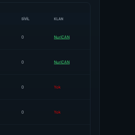
SIVIL
KLAN
0
NuriCAN
0
NuriCAN
0
Yok
0
Yok