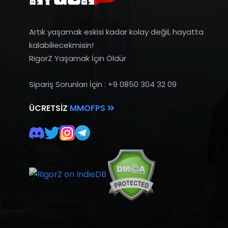
Artık yaşamak eskisi kadar kolay değil, hayatta
kalabiliecekmisin!
RigorZ Yaşamak İçin Öldür
Sipariş Sorunları İçin : +9 0850 304 32 09
ÜCRETSIZ
MMOFPS