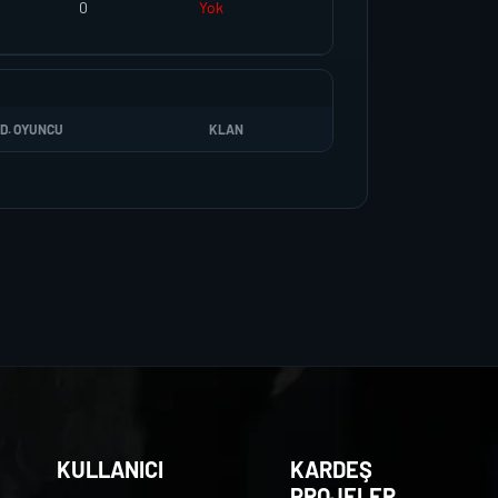
0
Yok
D. OYUNCU
KLAN
KULLANICI
KARDEŞ
PROJELER