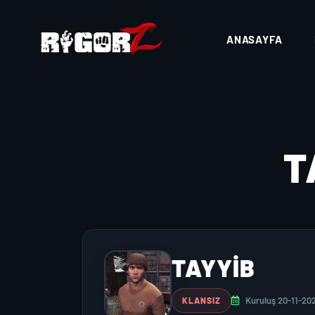
ANASAYFA
T
TAYYİB
Kuruluş 20-11-20
KLANSIZ