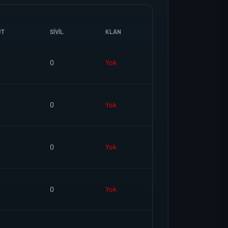
UT
SIVIL
KLAN
0
Yok
0
Yok
0
Yok
0
Yok