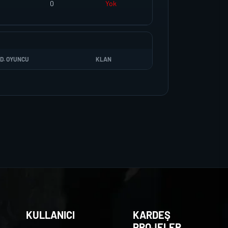
0
Yok
D. OYUNCU
KLAN
KULLANICI
KARDEŞ
PROJELER