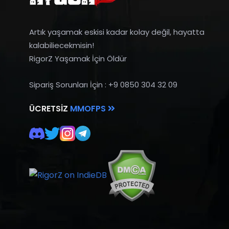
Artık yaşamak eskisi kadar kolay değil, hayatta
kalabiliecekmisin!
RigorZ Yaşamak İçin Öldür
Sipariş Sorunları İçin : +9 0850 304 32 09
ÜCRETSIZ
MMOFPS