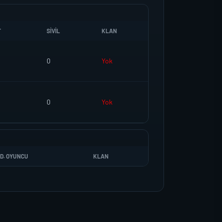
T
SIVIL
KLAN
0
Yok
0
Yok
D. OYUNCU
KLAN