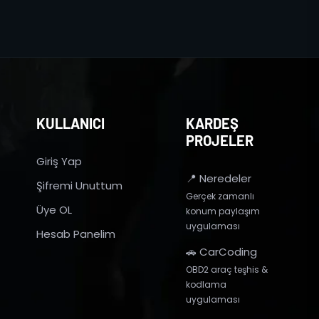
KULLANICI
KARDEŞ
PROJELER
Giriş Yap
📍 Neredeler
Şifremi Unuttum
Gerçek zamanlı
Üye OL
konum paylaşım
uygulaması
Hesab Panelim
🚗 CarCoding
OBD2 araç teşhis &
kodlama
uygulaması