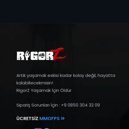
Artık yaşamak eskisi kadar kolay değil, hayatta
kalabiliecekmisin!
RigorZ Yaşamak İçin Öldür
Sipariş Sorunları İçin : +9 0850 304 32 09
ÜCRETSIZ
MMOFPS