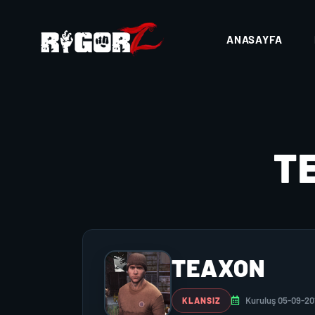
ANASAYFA
T
TEAXON
Kuruluş 05-09-20
KLANSIZ