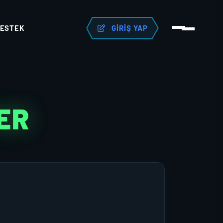
ESTEK
GIRIŞ YAP
ER