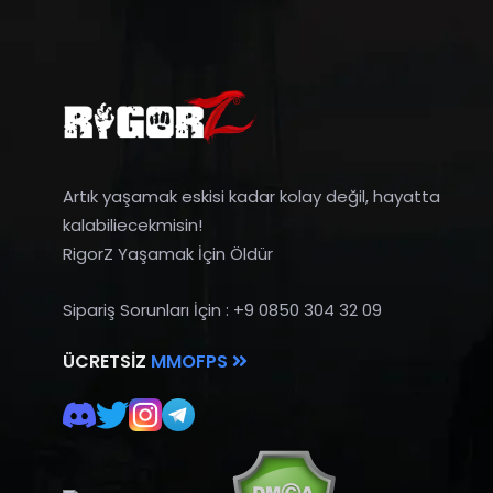
Artık yaşamak eskisi kadar kolay değil, hayatta
kalabiliecekmisin!
RigorZ Yaşamak İçin Öldür
Sipariş Sorunları İçin : +9 0850 304 32 09
ÜCRETSIZ
MMOFPS