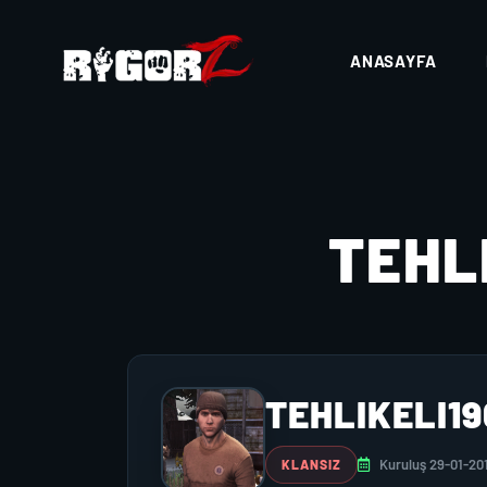
ANASAYFA
TEHL
TEHLIKELI19
Kuruluş 29-01-20
KLANSIZ