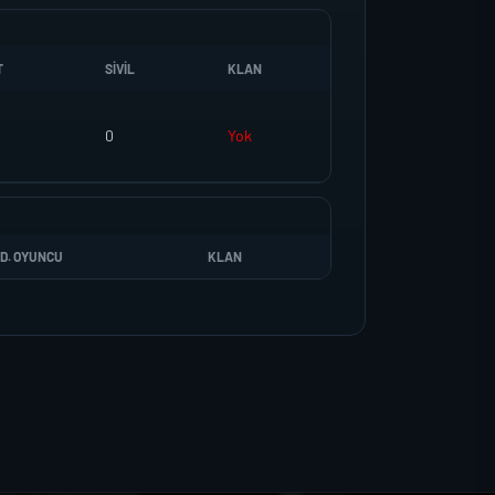
T
SIVIL
KLAN
0
Yok
D. OYUNCU
KLAN