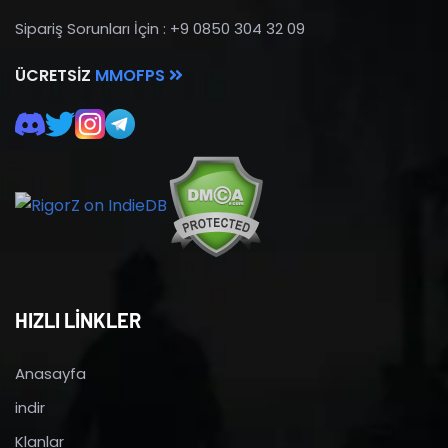
Sipariş Sorunları İçin : +9 0850 304 32 09
ÜCRETSIZ
MMOFPS
HIZLI LİNKLER
Anasayfa
indir
Klanlar