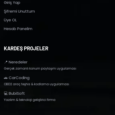
Giriş Yap
Şifremi Unuttum
Üye OL
Hesab Panelim
KARDEŞ PROJELER
📍 Neredeler
Gerçek zamanlı konum paylaşım uygulaması
🚗 CarCoding
OBD2 araç teşhis & kodlama uygulaması
💻 BubiSoft
Yazılım & teknoloji geliştirici firma