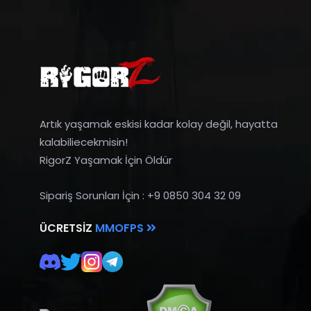
Artık yaşamak eskisi kadar kolay değil, hayatta
kalabiliecekmisin!
RigorZ Yaşamak İçin Öldür
Sipariş Sorunları İçin : +9 0850 304 32 09
ÜCRETSIZ
MMOFPS