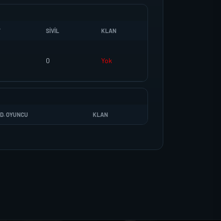
T
SIVIL
KLAN
0
Yok
D. OYUNCU
KLAN