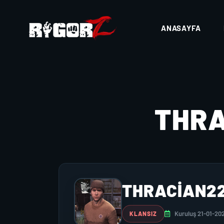
ANASAYFA
THR
THRACIAN2
Kuruluş 21-01-20
KLANSIZ