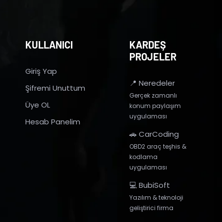
KULLANICI
KARDEŞ
PROJELER
Giriş Yap
📍 Neredeler
Şifremi Unuttum
Gerçek zamanlı
Üye OL
konum paylaşım
uygulaması
Hesab Panelim
🚗 CarCoding
OBD2 araç teşhis &
kodlama
uygulaması
💻 BubiSoft
Yazılım & teknoloji
geliştirici firma