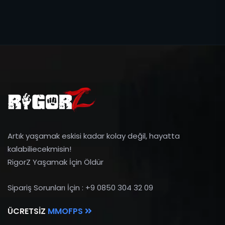
Artık yaşamak eskisi kadar kolay değil, hayatta
kalabiliecekmisin!
RigorZ Yaşamak İçin Öldür
Sipariş Sorunları İçin : +9 0850 304 32 09
ÜCRETSIZ
MMOFPS