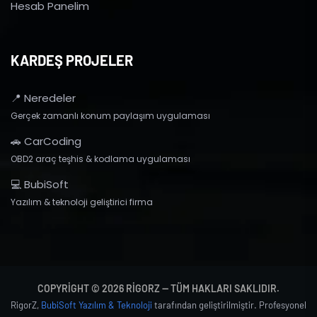
Hesab Panelim
KARDEŞ PROJELER
📍 Neredeler
Gerçek zamanlı konum paylaşım uygulaması
🚗 CarCoding
OBD2 araç teşhis & kodlama uygulaması
💻 BubiSoft
Yazılım & teknoloji geliştirici firma
COPYRIGHT © 2026 RIGORZ — TÜM HAKLARI SAKLIDIR.
RigorZ,
BubiSoft Yazılım & Teknoloji
tarafından geliştirilmiştir. Profesyonel