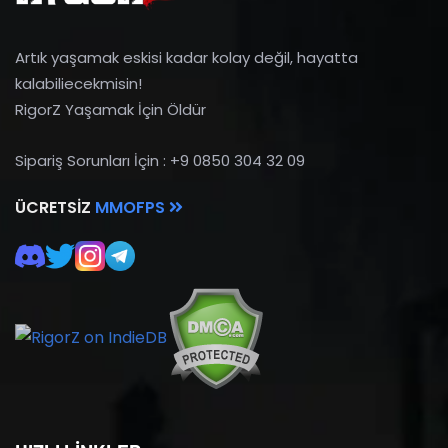
Artık yaşamak eskisi kadar kolay değil, hayatta
kalabiliecekmisin!
RigorZ Yaşamak İçin Öldür
Sipariş Sorunları İçin : +9 0850 304 32 09
ÜCRETSIZ
MMOFPS