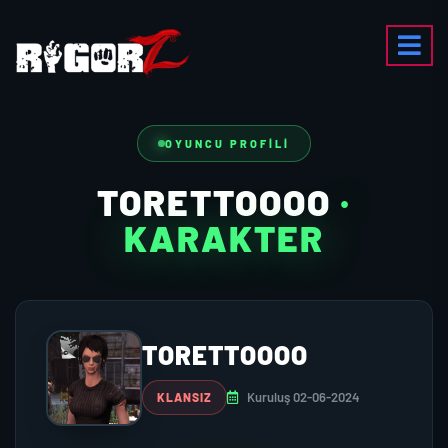
OYUNCU PROFILI
TORETTOOOO
·
KARAKTER
TORETTOOOO
Kuruluş 02-06-2024
KLANSIZ