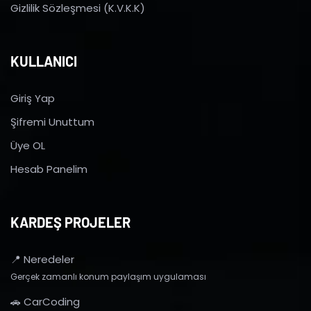
Gizlilik Sözleşmesi (K.V.K.K)
KULLANICI
Giriş Yap
Şifremi Unuttum
Üye OL
Hesab Panelim
KARDEŞ PROJELER
📍 Neredeler
Gerçek zamanlı konum paylaşım uygulaması
🚗 CarCoding