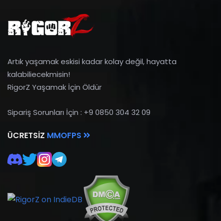
Artık yaşamak eskisi kadar kolay değil, hayatta
kalabiliecekmisin!
RigorZ Yaşamak İçin Öldür
Sipariş Sorunları İçin : +9 0850 304 32 09
ÜCRETSIZ
MMOFPS