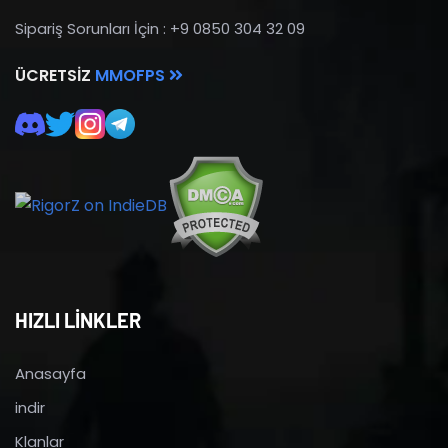
Sipariş Sorunları İçin : +9 0850 304 32 09
ÜCRETSIZ
MMOFPS
HIZLI LİNKLER
Anasayfa
indir
Klanlar