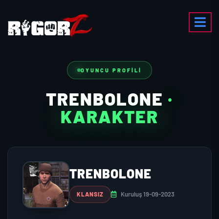
OYUNCU PROFILI
TRENBOLONE
·
KARAKTER
TRENBOLONE
Kuruluş 19-09-2023
KLANSIZ