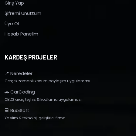
Giriş Yap
Şifremi Unuttum
Üye OL
Hesab Panelim
KARDEŞ PROJELER
📍 Neredeler
Gerçek zamanlı konum paylaşım uygulaması
🚗 CarCoding
OBD2 araç teşhis & kodlama uygulaması
💻 BubiSoft
Yazılım & teknoloji geliştirici firma