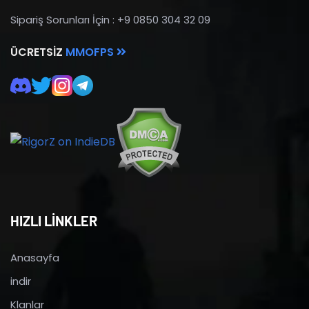
Sipariş Sorunları İçin : +9 0850 304 32 09
ÜCRETSIZ
MMOFPS
HIZLI LİNKLER
Anasayfa
indir
Klanlar