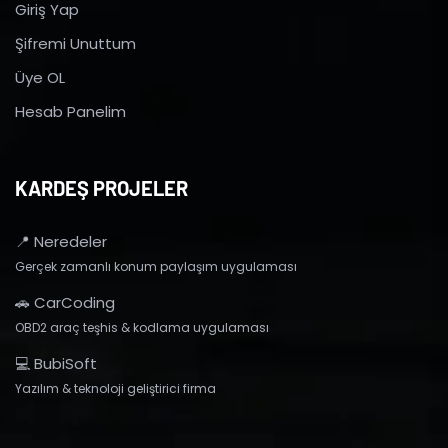
Giriş Yap
Şifremi Unuttum
Üye OL
Hesab Panelim
KARDEŞ PROJELER
📍 Neredeler
Gerçek zamanlı konum paylaşım uygulaması
🚗 CarCoding
OBD2 araç teşhis & kodlama uygulaması
💻 BubiSoft
Yazılım & teknoloji geliştirici firma