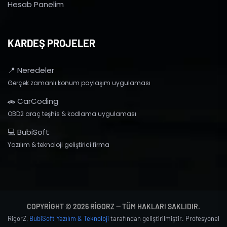
Hesab Panelim
KARDEŞ PROJELER
📍 Neredeler
Gerçek zamanlı konum paylaşım uygulaması
🚗 CarCoding
OBD2 araç teşhis & kodlama uygulaması
💻 BubiSoft
Yazılım & teknoloji geliştirici firma
COPYRIGHT © 2026 RIGORZ — TÜM HAKLARI SAKLIDIR.
RigorZ,
BubiSoft Yazılım & Teknoloji
tarafından geliştirilmiştir. Profesyonel