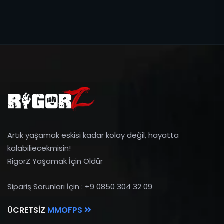
Artık yaşamak eskisi kadar kolay değil, hayatta
kalabiliecekmisin!
RigorZ Yaşamak İçin Öldür
Sipariş Sorunları İçin : +9 0850 304 32 09
ÜCRETSIZ
MMOFPS