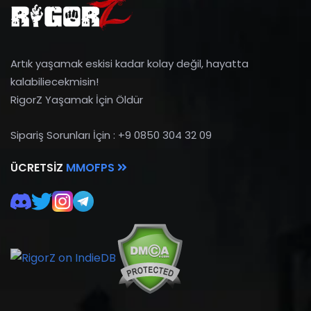
Artık yaşamak eskisi kadar kolay değil, hayatta
kalabiliecekmisin!
RigorZ Yaşamak İçin Öldür
Sipariş Sorunları İçin : +9 0850 304 32 09
ÜCRETSIZ
MMOFPS