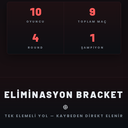
10
9
OYUNCU
TOPLAM MAÇ
4
1
ROUND
ŞAMPIYON
ELİMİNASYON
BRACKET
TEK ELEMELI YOL — KAYBEDEN DIREKT ELENIR