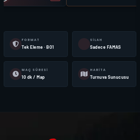
FORMAT
SILAH
Tek Eleme · BO1
Sadece FAMAS
MAÇ SÜRESI
HARITA
10 dk / Map
Turnuva Sunucusu