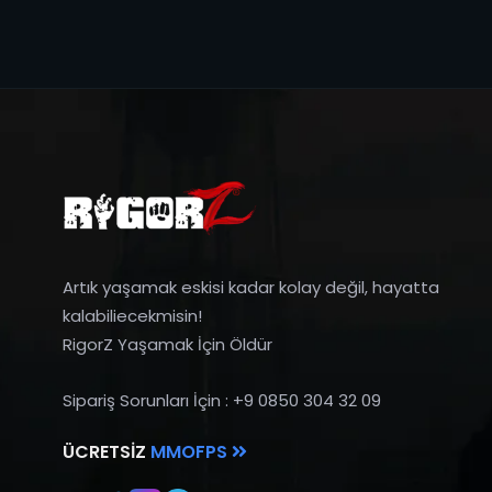
Artık yaşamak eskisi kadar kolay değil, hayatta
kalabiliecekmisin!
RigorZ Yaşamak İçin Öldür
Sipariş Sorunları İçin : +9 0850 304 32 09
ÜCRETSIZ
MMOFPS