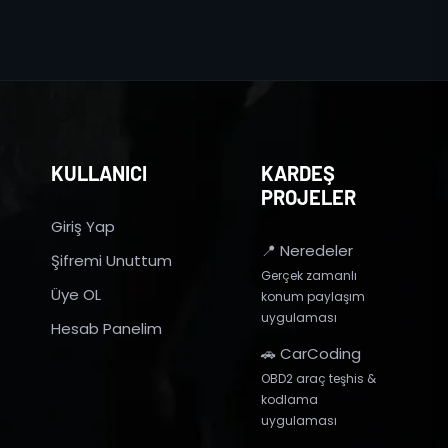
KULLANICI
KARDEŞ
PROJELER
Giriş Yap
📍 Neredeler
Şifremi Unuttum
Gerçek zamanlı
Üye OL
konum paylaşım
uygulaması
Hesab Panelim
🚗 CarCoding
OBD2 araç teşhis &
kodlama
uygulaması