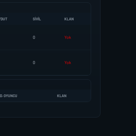
YDUT
SIVIL
KLAN
0
Yok
0
Yok
D. OYUNCU
KLAN