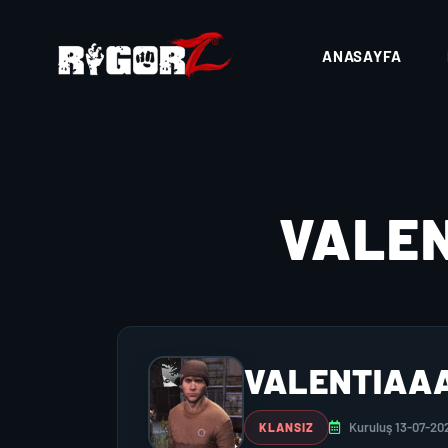
ANASAYFA
VALE
VALENTIAA
Kuruluş 13-07-20
KLANSIZ