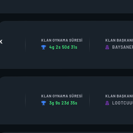
KLAN OYNAMA SÜRESI
KLAN BAŞKAN
K
4g 2s 50d 31s
BAYSANE
KLAN OYNAMA SÜRESI
KLAN BAŞKAN
3g 9s 23d 35s
LOOTCUU