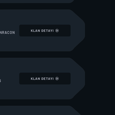
I
KLAN DETAYI
NRACON
I
KLAN DETAYI
6