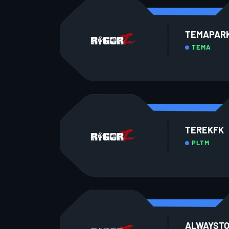
TEMAPAR
TEMA
TEREKFK
PLTM
ALWAYST