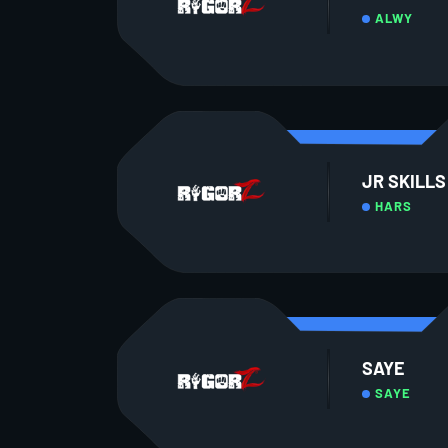
ALWY
JR SKILLS
HARS
SAYE
SAYE