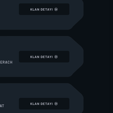
I
KLAN DETAYI
I
KLAN DETAYI
DERACH
I
KLAN DETAYI
AT