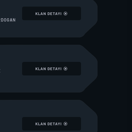
I
KLAN DETAYI
RDOGAN
I
KLAN DETAYI
E
I
KLAN DETAYI