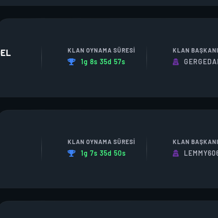
KLAN OYNAMA SÜRESI
KLAN BAŞKAN
DEL
1g 8s 35d 57s
GERGEDA
KLAN OYNAMA SÜRESI
KLAN BAŞKAN
1g 7s 35d 50s
LEMMY60