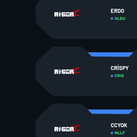
ERDO
OLDU
CRISPY
CRIS
CCYOK
MLLF