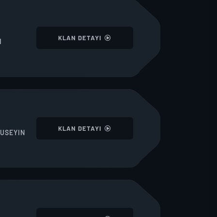
I
KLAN DETAYI
I
I
KLAN DETAYI
USEYIN
I