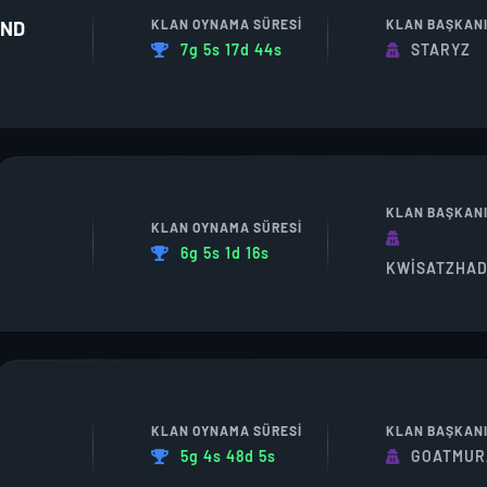
KLAN OYNAMA SÜRESI
KLAN BAŞKAN
END
7g 5s 17d 44s
STARYZ
KLAN BAŞKAN
KLAN OYNAMA SÜRESI
6g 5s 1d 16s
KWISATZHA
KLAN OYNAMA SÜRESI
KLAN BAŞKAN
5g 4s 48d 5s
GOATMUR