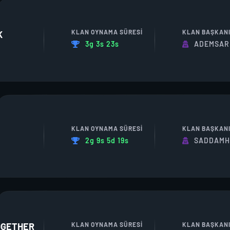
KLAN OYNAMA SÜRESI
KLAN BAŞKAN
K
3g 3s 23s
ADEMSAR
KLAN OYNAMA SÜRESI
KLAN BAŞKAN
2g 9s 5d 19s
SADDAMH
KLAN OYNAMA SÜRESI
KLAN BAŞKAN
OGETHER