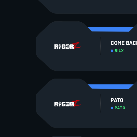
COME BAC
RILX
PATO
PATO