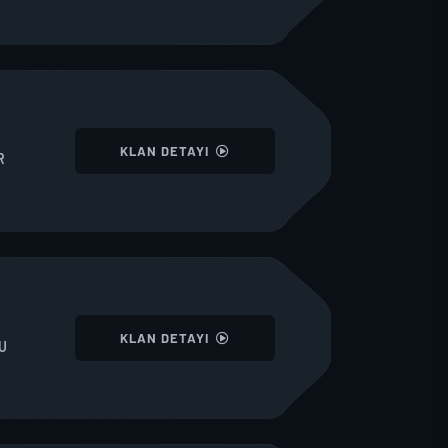
I
KLAN DETAYI
R
I
KLAN DETAYI
U