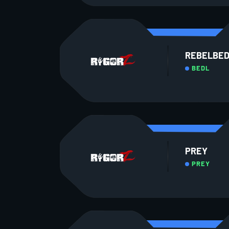
REBELBE
BEDL
PREY
PREY