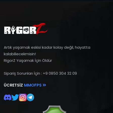
Artık yaşamak eskisi kadar kolay değil, hayatta
kalabiliecekmisin!
RigorZ Yaşamak İçin Öldür
Sipariş Sorunları İçin : +9 0850 304 32 09
ÜCRETSIZ
MMOFPS