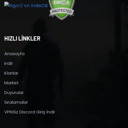
HIZLI LİNKLER
Anasayfa
indir
Klanlar
Market
Duyurular
Sıralamalar
VPNSiz Discord Giriş İndir