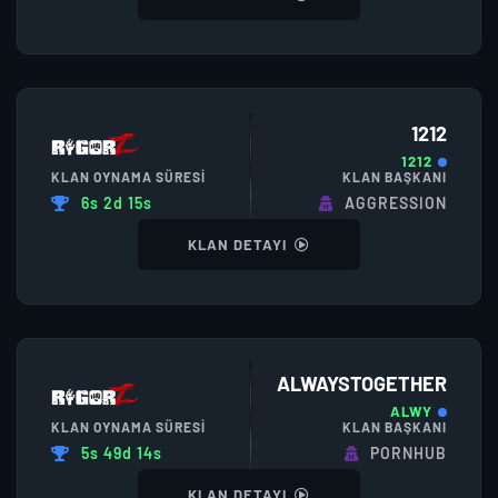
1212
1212
KLAN OYNAMA SÜRESI
KLAN BAŞKANI
6s 2d 15s
AGGRESSION
KLAN DETAYI
ALWAYSTOGETHER
ALWY
KLAN OYNAMA SÜRESI
KLAN BAŞKANI
5s 49d 14s
PORNHUB
KLAN DETAYI