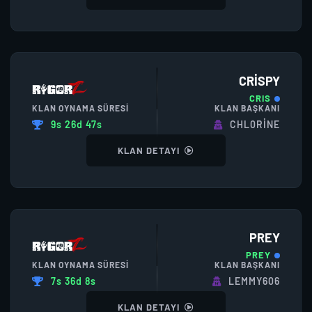
CRISPY
CRIS
KLAN OYNAMA SÜRESI
KLAN BAŞKANI
9s 26d 47s
CHL0RINE
KLAN DETAYI
PREY
PREY
KLAN OYNAMA SÜRESI
KLAN BAŞKANI
7s 36d 8s
LEMMY606
KLAN DETAYI