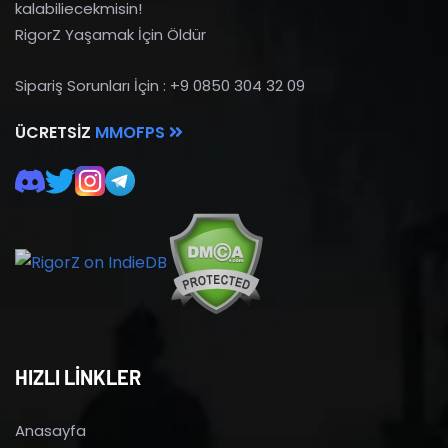
kalabiliecekmisin!
RigorZ Yaşamak İçin Öldür
Sipariş Sorunları İçin : +9 0850 304 32 09
ÜCRETSIZ
MMOFPS
HIZLI LİNKLER
Anasayfa