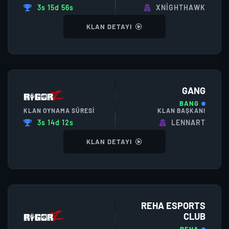
3s 15d 56s
XNIGHTHAWK
KLAN DETAYI
GANG
BANG
KLAN OYNAMA SÜRESI
KLAN BAŞKANI
3s 14d 12s
LENNART
KLAN DETAYI
REHA ESPORTS
CLUB