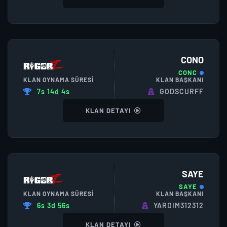
CONO
CONC
KLAN OYNAMA SÜRESI
KLAN BAŞKANI
7s 14d 4s
GODSCURFF
KLAN DETAYI
SAYE
SAYE
KLAN OYNAMA SÜRESI
KLAN BAŞKANI
6s 3d 56s
YARDIM312312
KLAN DETAYI