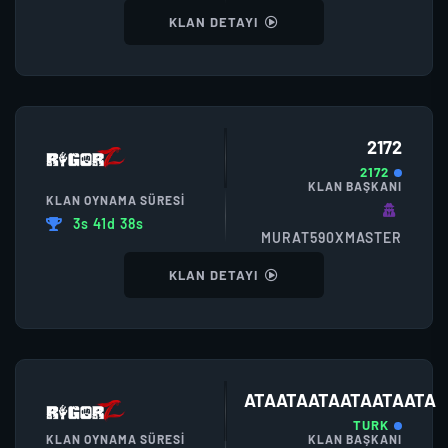
KLAN DETAYI
2172
2172
KLAN BAŞKANI
KLAN OYNAMA SÜRESI
3s 41d 38s
MURAT590XMASTER
KLAN DETAYI
ATAATAATAATAATAATA
TURK
KLAN OYNAMA SÜRESI
KLAN BAŞKANI