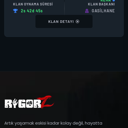
REHA
KLAN OYNAMA SÜRESI
KLAN BAŞKANI
2s 42d 45s
GASILHANE
KLAN DETAYI
Artık yaşamak eskisi kadar kolay değil, hayatta