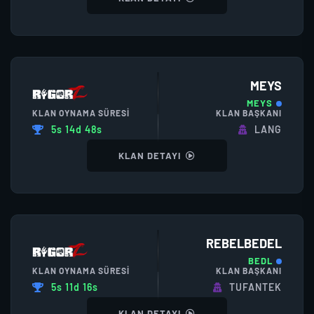
MEYS
MEYS
KLAN OYNAMA SÜRESI
KLAN BAŞKANI
5s 14d 48s
LANG
KLAN DETAYI
REBELBEDEL
BEDL
KLAN OYNAMA SÜRESI
KLAN BAŞKANI
5s 11d 16s
TUFANTEK
KLAN DETAYI