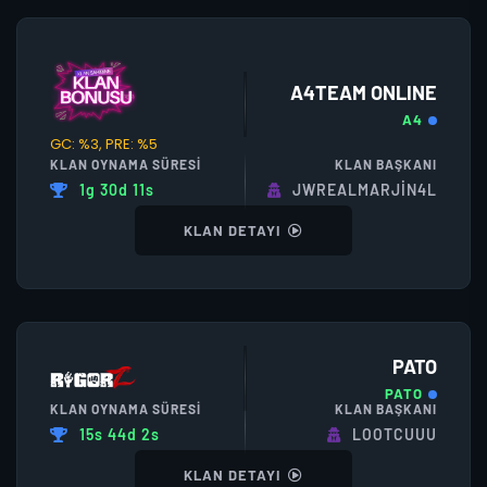
A4TEAM ONLINE
A4
GC: %3, PRE: %5
KLAN OYNAMA SÜRESI
KLAN BAŞKANI
1g 30d 11s
JWREALMARJİN4L
KLAN DETAYI
PATO
PATO
KLAN OYNAMA SÜRESI
KLAN BAŞKANI
15s 44d 2s
LOOTCUUU
KLAN DETAYI