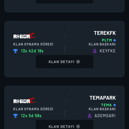
TEREKFK
PLTM
KLAN OYNAMA SÜRESI
KLAN BAŞKANI
13s 42d 18s
KEYFKE
KLAN DETAYI
TEMAPARK
TEMA
KLAN OYNAMA SÜRESI
KLAN BAŞKANI
12s 5d 58s
ADEMSARI
KLAN DETAYI