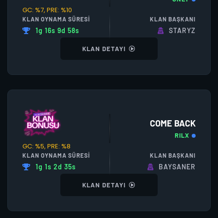
GC: %7, PRE: %10
KLAN OYNAMA SÜRESI
KLAN BAŞKANI
1g 16s 9d 58s
STARYZ
KLAN DETAYI
COME BACK
RILX
GC: %5, PRE: %8
KLAN OYNAMA SÜRESI
KLAN BAŞKANI
1g 1s 2d 35s
BAYSANER
KLAN DETAYI