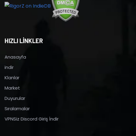
HIZLI LİNKLER
Anasayfa
indir
Klanlar
Market
Duyurular
Sıralamalar
VPNSiz Discord Giriş İndir