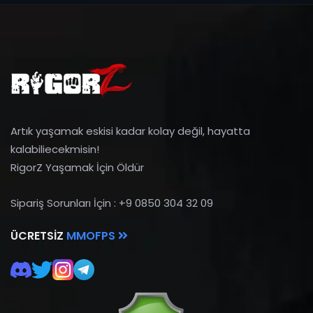
Artık yaşamak eskisi kadar kolay değil, hayatta
kalabiliecekmisin!
RigorZ Yaşamak İçin Öldür
Sipariş Sorunları İçin : +9 0850 304 32 09
ÜCRETSIZ
MMOFPS