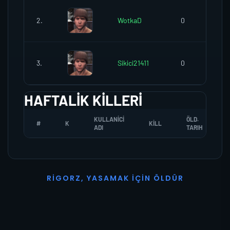
2.
WotkaD
0
3.
Sikici21411
0
HAFTALIK KILLERI
KULLANICI
ÖLD.
#
K
KILL
ADI
TARIH
R
I
G
O
R
Z
,
Y
A
S
A
M
A
K
İ
Ç
I
N
Ö
L
D
Ü
R