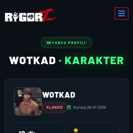
OYUNCU PROFILI
WOTKAD
· KARAKTER
WOTKAD
Kuruluş 26-01-2026
KLANSIZ