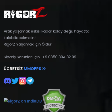
Artık yaşamak eskisi kadar kolay değil, hayatta
kalabiliecekmisin!
RigorZ Yaşamak İçin Öldür
Sipariş Sorunları İçin : +9 0850 304 32 09
ÜCRETSIZ
MMOFPS