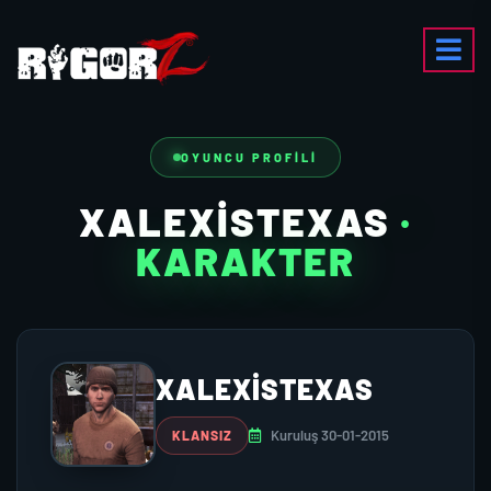
OYUNCU PROFILI
XALEXİSTEXAS
·
KARAKTER
XALEXİSTEXAS
Kuruluş 30-01-2015
KLANSIZ