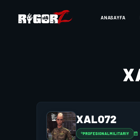
ANASAYFA
X
XALO72
®PROFESIONALMILITARIY