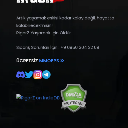
Artık yaşamak eskisi kadar kolay değil, hayatta
kalabiliecekmisin!
RigorZ Yaşamak İçin Öldür
Sipariş Sorunları İçin : +9 0850 304 32 09
ÜCRETSIZ
MMOFPS