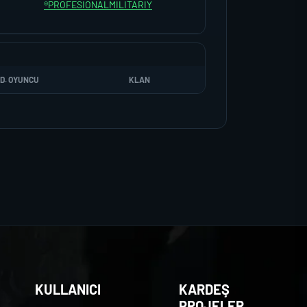
®PROFESIONALMILITARIY
D. OYUNCU
KLAN
KULLANICI
KARDEŞ
PROJELER