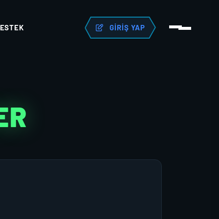
ESTEK
GIRIŞ YAP
ER