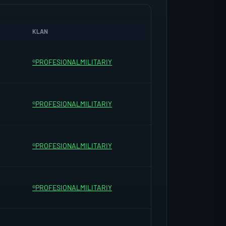
KLAN
®PROFESIONALMILITARIY
®PROFESIONALMILITARIY
®PROFESIONALMILITARIY
®PROFESIONALMILITARIY