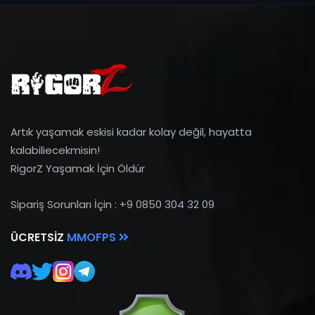
Artık yaşamak eskisi kadar kolay değil, hayatta
kalabiliecekmisin!
RigorZ Yaşamak İçin Öldür
Sipariş Sorunları İçin : +9 0850 304 32 09
ÜCRETSIZ
MMOFPS