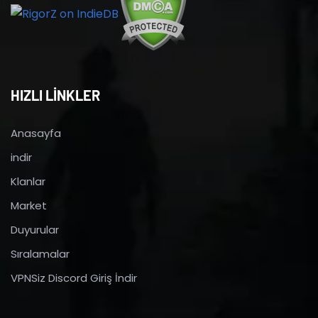
HIZLI LİNKLER
Anasayfa
indir
Klanlar
Market
Duyurular
Sıralamalar
VPNSiz Discord Giriş İndir