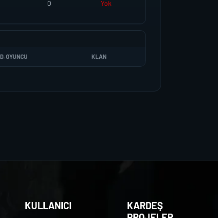
0
Yok
D. OYUNCU
KLAN
KULLANICI
KARDEŞ
PROJELER