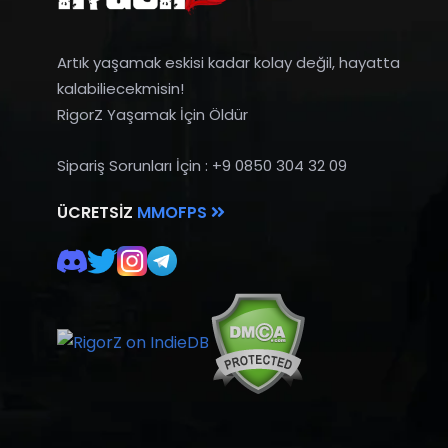
Artık yaşamak eskisi kadar kolay değil, hayatta
kalabiliecekmisin!
RigorZ Yaşamak İçin Öldür
Sipariş Sorunları İçin : +9 0850 304 32 09
ÜCRETSIZ
MMOFPS