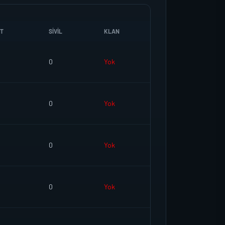
T
SIVIL
KLAN
0
Yok
0
Yok
0
Yok
0
Yok